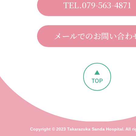
TEL.079-563-4871
メールでのお問い合わ
TOP
Copyright © 2023 Takarazuka Sanda Hospital. All ri